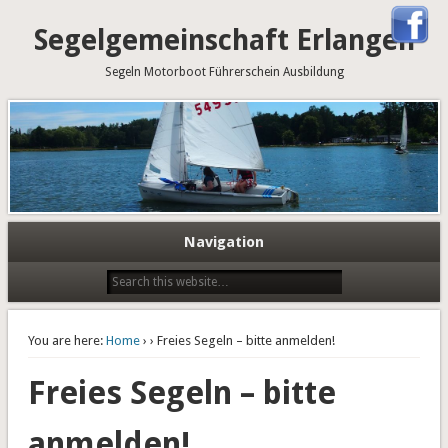
Segelgemeinschaft Erlangen
Segeln Motorboot Führerschein Ausbildung
Navigation
You are here:
Home
›
› Freies Segeln – bitte anmelden!
Freies Segeln – bitte
anmelden!