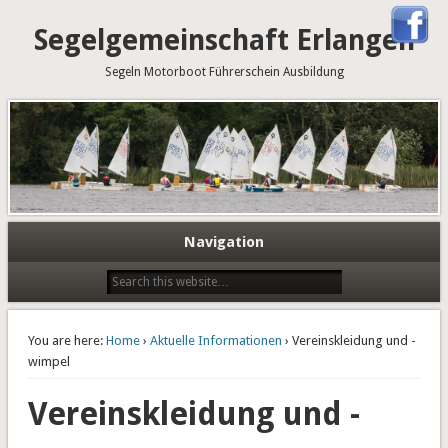
Segelgemeinschaft Erlangen
Segeln Motorboot Führerschein Ausbildung
Navigation
You are here:
Home
›
Aktuelle Informationen
› Vereinskleidung und -
wimpel
Vereinskleidung und -