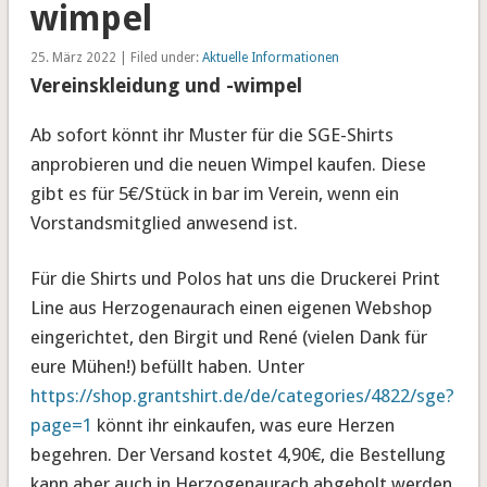
wimpel
25. März 2022 | Filed under:
Aktuelle Informationen
Vereinskleidung und -wimpel
Ab sofort könnt ihr Muster für die SGE-Shirts
anprobieren und die neuen Wimpel kaufen. Diese
gibt es für 5€/Stück in bar im Verein, wenn ein
Vorstandsmitglied anwesend ist.
Für die Shirts und Polos hat uns die Druckerei Print
Line aus Herzogenaurach einen eigenen Webshop
eingerichtet, den Birgit und René (vielen Dank für
eure Mühen!) befüllt haben. Unter
https://shop.grantshirt.de/de/categories/4822/sge?
page=1
könnt ihr einkaufen, was eure Herzen
begehren. Der Versand kostet 4,90€, die Bestellung
kann aber auch in Herzogenaurach abgeholt werden.