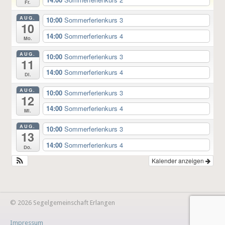
Fr.
AUG.
10:00
Sommerferienkurs 3
10
14:00
Sommerferienkurs 4
Mo.
AUG.
10:00
Sommerferienkurs 3
11
14:00
Sommerferienkurs 4
Di.
AUG.
10:00
Sommerferienkurs 3
12
14:00
Sommerferienkurs 4
Mi.
AUG.
10:00
Sommerferienkurs 3
13
14:00
Sommerferienkurs 4
Do.
Kalender anzeigen
© 2026 Segelgemeinschaft Erlangen
Impressum