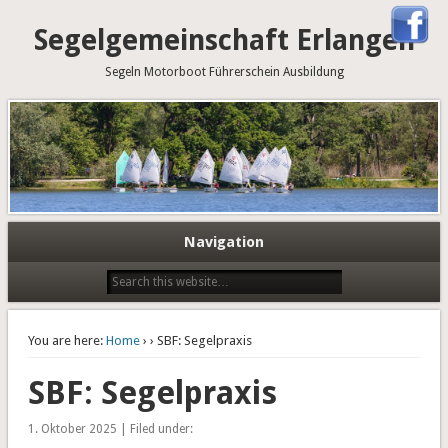
Segelgemeinschaft Erlangen
Segeln Motorboot Führerschein Ausbildung
Navigation
You are here:
Home
›
› SBF: Segelpraxis
SBF: Segelpraxis
1. Oktober 2025 | Filed under: