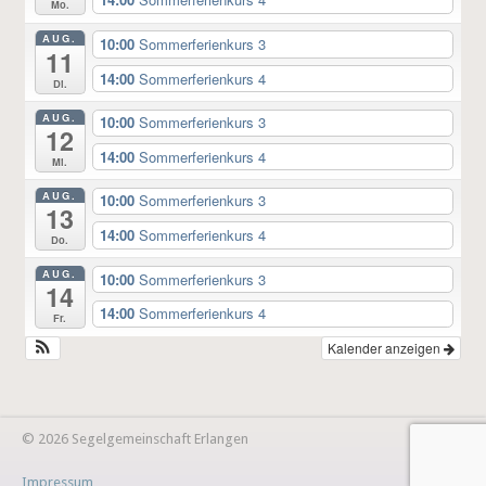
Mo.
AUG.
10:00
Sommerferienkurs 3
11
14:00
Sommerferienkurs 4
Di.
AUG.
10:00
Sommerferienkurs 3
12
14:00
Sommerferienkurs 4
Mi.
AUG.
10:00
Sommerferienkurs 3
13
14:00
Sommerferienkurs 4
Do.
AUG.
10:00
Sommerferienkurs 3
14
14:00
Sommerferienkurs 4
Fr.
Kalender anzeigen
© 2026 Segelgemeinschaft Erlangen
Impressum