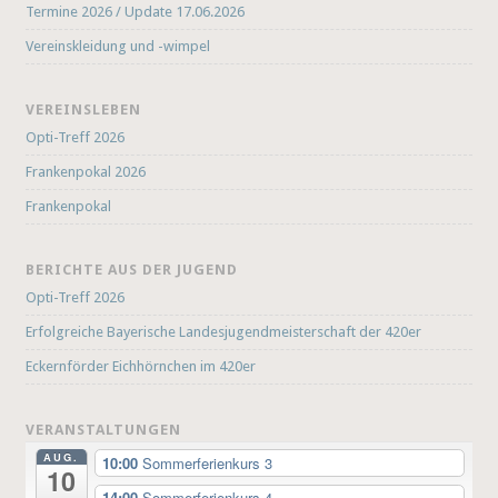
Termine 2026 / Update 17.06.2026
Vereinskleidung und -wimpel
VEREINSLEBEN
Opti-Treff 2026
Frankenpokal 2026
Frankenpokal
BERICHTE AUS DER JUGEND
Opti-Treff 2026
Erfolgreiche Bayerische Landesjugendmeisterschaft der 420er
Eckernförder Eichhörnchen im 420er
VERANSTALTUNGEN
AUG.
10:00
Sommerferienkurs 3
10
14:00
Sommerferienkurs 4