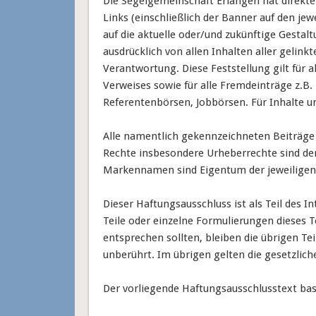
Die Segelgemeinschaft Erlangen hat direkte o
Links (einschließlich der Banner auf den jew
auf die aktuelle oder/und zukünftige Gestalt
ausdrücklich von allen Inhalten aller gelink
Verantwortung. Diese Feststellung gilt für 
Verweises sowie für alle Fremdeinträge z.B.
Referentenbörsen, Jobbörsen. Für Inhalte un
Alle namentlich gekennzeichneten Beiträge 
Rechte insbesondere Urheberrechte sind de
Markennamen sind Eigentum der jeweiligen
Dieser Haftungsausschluss ist als Teil des 
Teile oder einzelne Formulierungen dieses T
entsprechen sollten, bleiben die übrigen Te
unberührt. Im übrigen gelten die gesetzli
Der vorliegende Haftungsausschlusstext bas