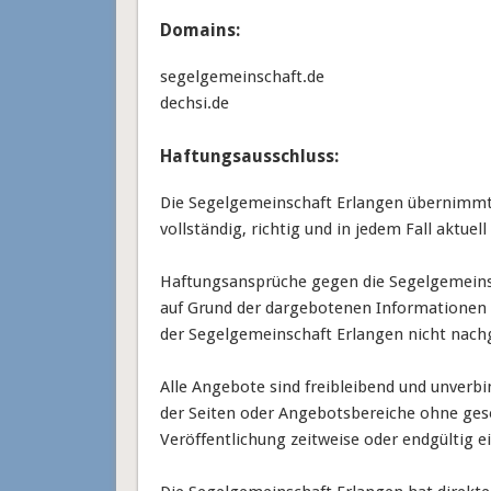
Domains:
segelgemeinschaft.de
dechsi.de
Haftungsausschluss:
Die Segelgemeinschaft Erlangen übernimmt k
vollständig, richtig und in jedem Fall aktuell 
Haftungsansprüche gegen die Segelgemeinsch
auf Grund der dargebotenen Informationen s
der Segelgemeinschaft Erlangen nicht nac
Alle Angebote sind freibleibend und unverbi
der Seiten oder Angebotsbereiche ohne ges
Veröffentlichung zeitweise oder endgültig ei