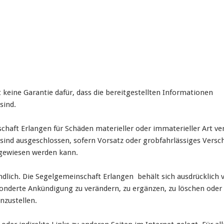
eine Garantie dafür, dass die bereitgestellten Informationen
sind.
aft Erlangen für Schäden materieller oder immaterieller Art ve
ind ausgeschlossen, sofern Vorsatz oder grobfahrlässiges Versc
hgewiesen werden kann.
ndlich. Die Segelgemeinschaft Erlangen behält sich ausdrücklich vo
onderte Ankündigung zu verändern, zu ergänzen, zu löschen oder 
nzustellen.