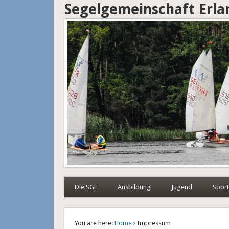
Segelgemeinschaft Erl
Die SGE
Ausbildung
Jugend
Sport
You are here:
Home
› Impressum