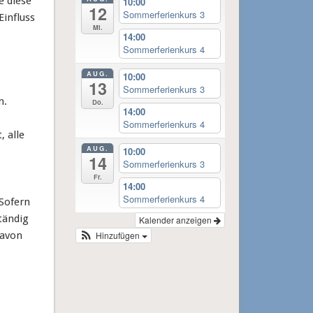
e diese
10:00
12
Sommerferienkurs 3
Einfluss
Mi.
14:00
Sommerferienkurs 4
AUG.
10:00
13
Sommerferienkurs 3
n.
Do.
14:00
Sommerferienkurs 4
 alle
AUG.
10:00
14
Sommerferienkurs 3
Fr.
14:00
Sommerferienkurs 4
 Sofern
tändig
Kalender anzeigen
davon
Hinzufügen