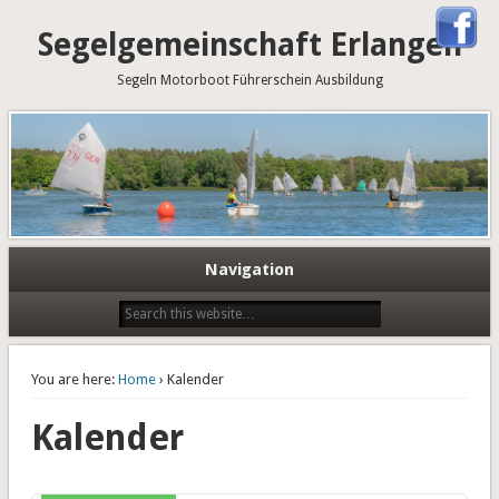
Segelgemeinschaft Erlangen
Segeln Motorboot Führerschein Ausbildung
Navigation
You are here:
Home
› Kalender
Kalender