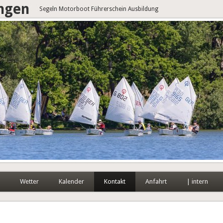
angen
Segeln Motorboot Führerschein Ausbildung
Wetter
Kalender
Kontakt
Anfahrt
| intern