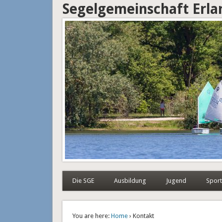
Segelgemeinschaft Erl
Die SGE
Ausbildung
Jugend
Sport
You are here:
Home
› Kontakt