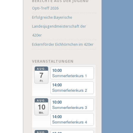
BERICHTE AUS DER JUGEND
Opti-Treff 2026
Erfolgreiche Bayerische
Landesjugendmeisterschaft der
420er
Eckernförder Eichhörnchen im 420er
VERANSTALTUNGEN
AUG.
10:00
7
Sommerferienkurs 1
Fr.
14:00
Sommerferienkurs 2
AUG.
10:00
10
Sommerferienkurs 3
Mo.
14:00
Sommerferienkurs 4
AUG.