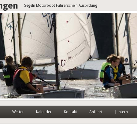
angen
Segeln Motorboot Führerschein Ausbildung
Wetter
Kalender
Kontakt
Anfahrt
| intern