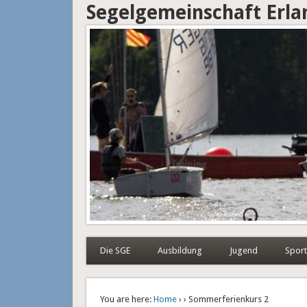
Segelgemeinschaft Erl
Die SGE
Ausbildung
Jugend
Sport
You are here:
Home
›
› Sommerferienkurs 2