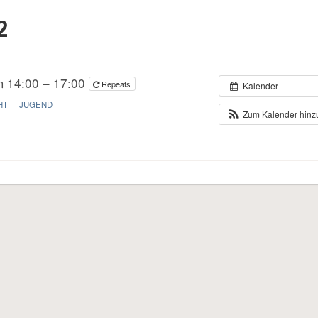
2
m 14:00 – 17:00
Repeats
Kalender
HT
JUGEND
Zum Kalender hin