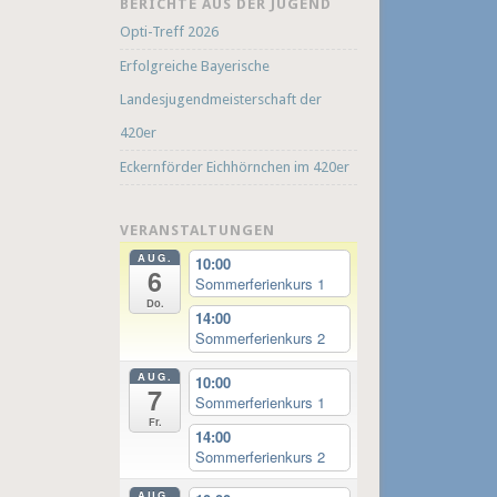
BERICHTE AUS DER JUGEND
Opti-Treff 2026
Erfolgreiche Bayerische
Landesjugendmeisterschaft der
420er
Eckernförder Eichhörnchen im 420er
VERANSTALTUNGEN
AUG.
10:00
6
Sommerferienkurs 1
Do.
14:00
Sommerferienkurs 2
AUG.
10:00
7
Sommerferienkurs 1
Fr.
14:00
Sommerferienkurs 2
AUG.