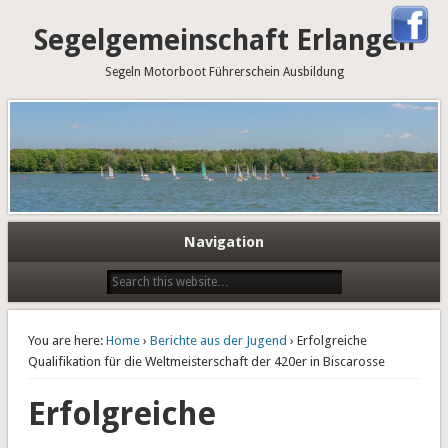
Segelgemeinschaft Erlangen
Segeln Motorboot Führerschein Ausbildung
Navigation
You are here:
Home
›
Berichte aus der Jugend
› Erfolgreiche
Qualifikation für die Weltmeisterschaft der 420er in Biscarosse
Erfolgreiche