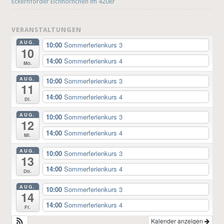
Eckernförder Eichhörnchen im 420er
VERANSTALTUNGEN
AUG.
10:00
Sommerferienkurs 3
10
14:00
Sommerferienkurs 4
Mo.
AUG.
10:00
Sommerferienkurs 3
11
14:00
Sommerferienkurs 4
Di.
AUG.
10:00
Sommerferienkurs 3
12
14:00
Sommerferienkurs 4
Mi.
AUG.
10:00
Sommerferienkurs 3
13
14:00
Sommerferienkurs 4
Do.
AUG.
10:00
Sommerferienkurs 3
14
14:00
Sommerferienkurs 4
Fr.
Kalender anzeigen