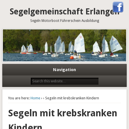
Segelgemeinschaft Erlangen
Segeln Motorboot Führerschein Ausbildung
Navigation
You are here:
Home
›
› Segeln mit krebskranken Kindern
Segeln mit krebskranken
Kindern